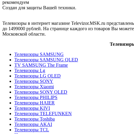
рекомендуем
Создан для защиты Вашей техники.
Телевизоры в интернет магазине Televizor.MSK.ru представлен
до 1499000 рублей. На странице каждого из товаров Вы можете
Московской области.
Телевизоры
Телевизоры SAMSUNG
Телевизоры SAMSUNG QLED
TV SAMSUNG The Frame
Телевизоры Lg
Телевизоры LG OLED
Телевизоры SONY
Телевизоры Xiaomi
Телевизоры SONY OLED
Телевизоры PHILIPS
Телевизоры HAIER
Телевизоры KIVI
Телевизоры TELEFUNKEN
Телевизоры Toshiba
Телевизоры AKAI
Телевизоры TCL