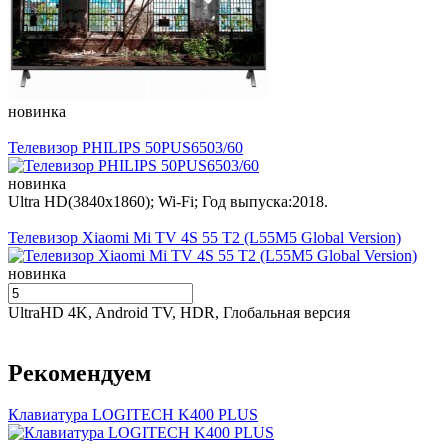
новинка
Телевизор PHILIPS 50PUS6503/60
новинка
Ultra HD(3840x1860); Wi-Fi; Год выпуска:2018.
Телевизор Xiaomi Mi TV 4S 55 T2 (L55M5 Global Version)
новинка
UltraHD 4K, Android TV, HDR, Глобальная версия
Рекомендуем
Клавиатура LOGITECH K400 PLUS