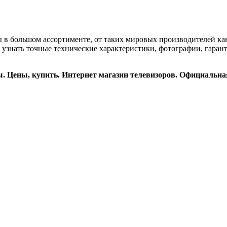
ы в большом ассортименте, от таких мировых производителей ка
 узнать точные технические характеристики, фотографии, гарант
. Цены, купить. Интернет магазин телевизоров. Официальна