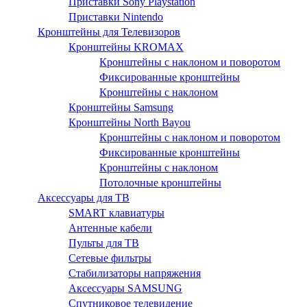
Приставки Sony Playstation
Приставки Nintendo
Кронштейны для Телевизоров
Кронштейны KROMAX
Кронштейны с наклоном и поворотом
Фиксированные кронштейны
Кронштейны с наклоном
Кронштейны Samsung
Кронштейны North Bayou
Кронштейны с наклоном и поворотом
Фиксированные кронштейны
Кронштейны с наклоном
Потолочные кронштейны
Аксессуары для ТВ
SMART клавиатуры
Антенные кабели
Пульты для ТВ
Сетевые фильтры
Стабилизаторы напряжения
Аксессуары SAMSUNG
Спутниковое телевидение