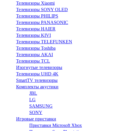
Телевизоры Xiaomi
Телевизоры SONY OLED
Телевизоры PHILIPS
Телевизоры PANASONIC
Телевизоры HAIER
Телевизоры KIVI
Телевизоры TELEFUNKEN
Телевизоры Toshiba
Телевизоры AKAI
Телевизоры TCL
Изогнутые телевизоры
Телевизоры UHD 4K
SmartTV телевизоры
Комплекты акустики
JBL
LG
SAMSUNG
SONY
Игровые приставки
Приставки Microsoft Xbox