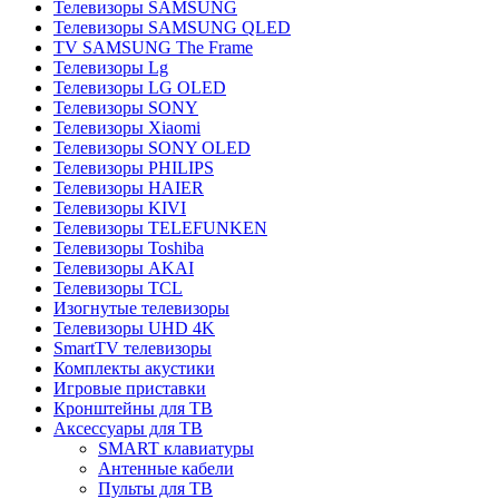
Телевизоры SAMSUNG
Телевизоры SAMSUNG QLED
TV SAMSUNG The Frame
Телевизоры Lg
Телевизоры LG OLED
Телевизоры SONY
Телевизоры Xiaomi
Телевизоры SONY OLED
Телевизоры PHILIPS
Телевизоры HAIER
Телевизоры KIVI
Телевизоры TELEFUNKEN
Телевизоры Toshiba
Телевизоры AKAI
Телевизоры TCL
Изогнутые телевизоры
Телевизоры UHD 4K
SmartTV телевизоры
Комплекты акустики
Игровые приставки
Кронштейны для ТВ
Аксессуары для ТВ
SMART клавиатуры
Антенные кабели
Пульты для ТВ