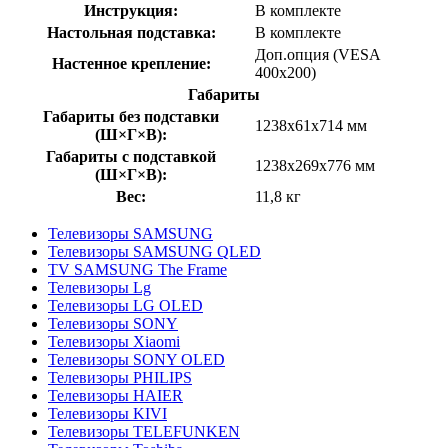
Инструкция:
В комплекте
Настольная подставка:
В комплекте
Доп.опция (VESA
Настенное крепление:
400x200)
Габариты
Габариты без подставки
1238х61х714 мм
(Ш×Г×В):
Габариты с подставкой
1238х269х776 мм
(Ш×Г×В):
Вес:
11,8 кг
Телевизоры SAMSUNG
Телевизоры SAMSUNG QLED
TV SAMSUNG The Frame
Телевизоры Lg
Телевизоры LG OLED
Телевизоры SONY
Телевизоры Xiaomi
Телевизоры SONY OLED
Телевизоры PHILIPS
Телевизоры HAIER
Телевизоры KIVI
Телевизоры TELEFUNKEN