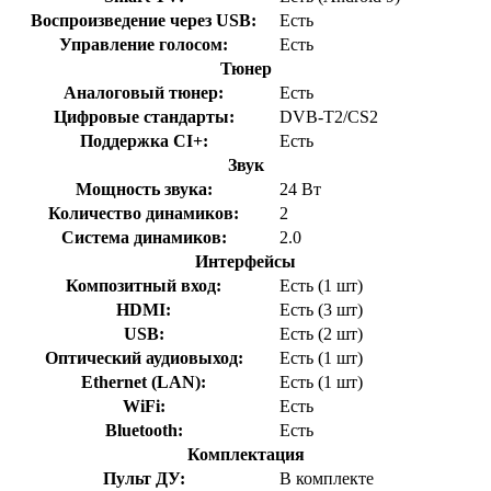
Воспроизведение через USB:
Есть
Управление голосом:
Есть
Тюнер
Аналоговый тюнер:
Есть
Цифровые стандарты:
DVB-T2/CS2
Поддержка CI+:
Есть
Звук
Мощность звука:
24 Вт
Количество динамиков:
2
Система динамиков:
2.0
Интерфейсы
Композитный вход:
Есть (1 шт)
HDMI:
Есть (3 шт)
USB:
Есть (2 шт)
Оптический аудиовыход:
Есть (1 шт)
Ethernet (LAN):
Есть (1 шт)
WiFi:
Есть
Bluetooth:
Есть
Комплектация
Пульт ДУ:
В комплекте