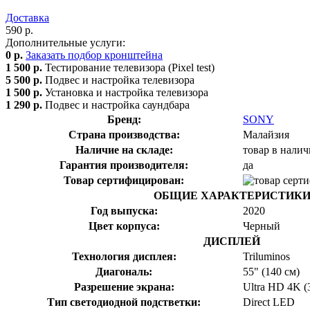
Доставка
590 р.
Дополнительные услуги:
0 р.
Заказать подбор кронштейна
1 500 р.
Тестирование телевизора (Pixel test)
5 500 р.
Подвес и настройка телевизора
1 500 р.
Установка и настройка телевизора
1 290 р.
Подвес и настройка саундбара
Бренд:
SONY
Страна производства:
Малайзия
Наличие на складе:
товар в нали
Гарантия производителя:
да
Товар сертифицирован:
ОБЩИЕ ХАРАКТЕРИСТИК
Год выпуска:
2020
Цвет корпуса:
Черный
ДИСПЛЕЙ
Технология дисплея:
Triluminos
Диагональ:
55" (140 см)
Разрешение экрана:
Ultra HD 4K (
Тип светодиодной подстветки:
Direct LED