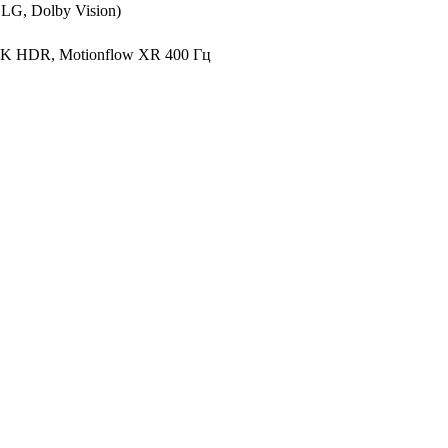
LG, Dolby Vision)
 4K HDR, Motionflow XR 400 Гц