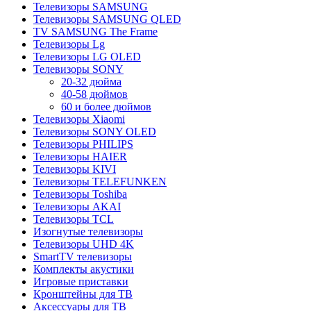
Телевизоры SAMSUNG
Телевизоры SAMSUNG QLED
TV SAMSUNG The Frame
Телевизоры Lg
Телевизоры LG OLED
Телевизоры SONY
20-32 дюйма
40-58 дюймов
60 и более дюймов
Телевизоры Xiaomi
Телевизоры SONY OLED
Телевизоры PHILIPS
Телевизоры HAIER
Телевизоры KIVI
Телевизоры TELEFUNKEN
Телевизоры Toshiba
Телевизоры AKAI
Телевизоры TCL
Изогнутые телевизоры
Телевизоры UHD 4K
SmartTV телевизоры
Комплекты акустики
Игровые приставки
Кронштейны для ТВ
Аксессуары для ТВ