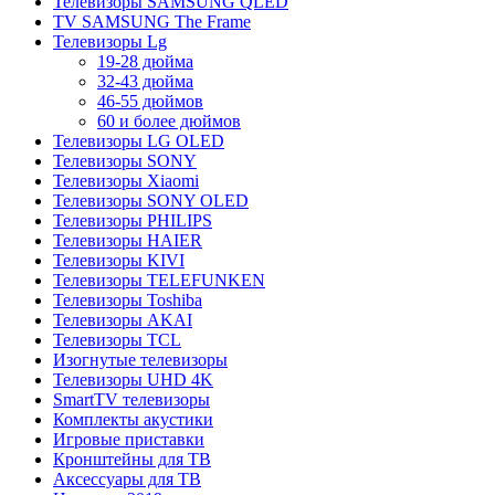
Телевизоры SAMSUNG QLED
TV SAMSUNG The Frame
Телевизоры Lg
19-28 дюйма
32-43 дюйма
46-55 дюймов
60 и более дюймов
Телевизоры LG OLED
Телевизоры SONY
Телевизоры Xiaomi
Телевизоры SONY OLED
Телевизоры PHILIPS
Телевизоры HAIER
Телевизоры KIVI
Телевизоры TELEFUNKEN
Телевизоры Toshiba
Телевизоры AKAI
Телевизоры TCL
Изогнутые телевизоры
Телевизоры UHD 4K
SmartTV телевизоры
Комплекты акустики
Игровые приставки
Кронштейны для ТВ
Аксессуары для ТВ