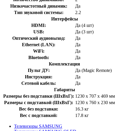
Низкочастотный динамик:
Да
Тип звуковой системы:
2.2
Интерфейсы
HDMI:
Да (4 шт)
USB:
Да (3 шт)
Оптический аудиовыход:
Да
Ethernet (LAN):
Да
WiFi:
Да
Bluetooth:
Да
Комплектация
Пульт ДУ:
Да (Magic Remote)
Инструкция:
Да
Сетевой кабель:
Да
Габариты
Размеры без подставки (ШхВхГ):
1230 x 707 x 469 мм
Размеры с подставкой (ШхВхГ):
1230 x 760 x 230 мм
Вес без подставки:
16.3 кг
Вес с подставкой:
17.8 кг
Телевизоры SAMSUNG